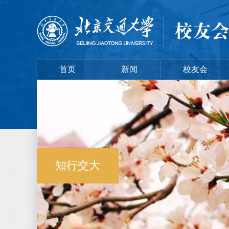
首页
新闻
校友会
知行交大