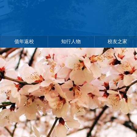
值年返校
知行人物
校友之家