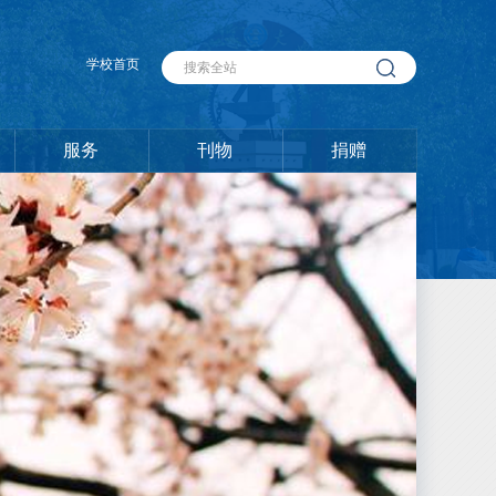
学校首页
服务
刊物
捐赠