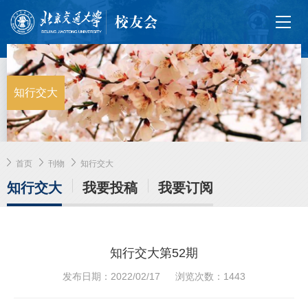
知行交大
首页
刊物
知行交大
知行交大
我要投稿
我要订阅
知行交大第52期
发布日期：2022/02/17
浏览次数：
1443