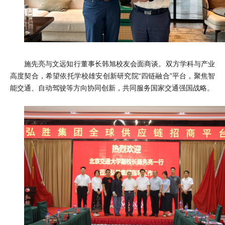
施先亮与文远知行董事长韩旭校友会面商谈。双方学科与产业
高度契合，希望依托学校雄安创新研究院“四链融合”平台，聚焦智
能交通、自动驾驶等方向协同创新，共同服务国家交通强国战略。