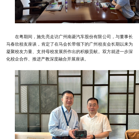
在粤期间，施先亮走访广州南菱汽车股份有限公司，与董事长
马春欣校友座谈，肯定了在马会长带领下的广州校友会长期以来为
凝聚校友力量、支持母校发展所作出的积极贡献。双方就进一步深
化校企合作、推进产教深度融合开展座谈。