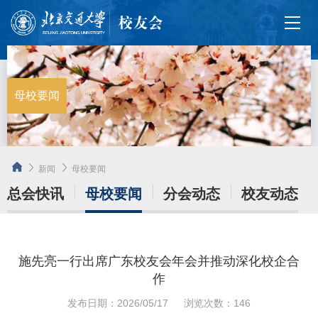
母校要闻
新闻
母校要闻
总会快讯
母校要闻
分会动态
校友动态
施先亮一行出席广东校友会年会并推动深化校企合
作
发布日期：2026/05/17
浏览次数：
146