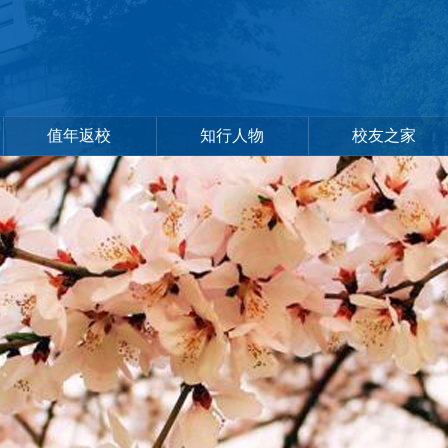
值年返校
知行人物
校友之家