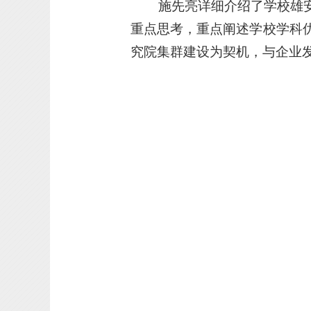
施先亮详细介绍了学校雄
重点思
考，重点阐述学校学科优
究院集群建设为
契机，与企业