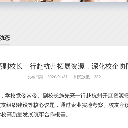
动态
亮副校长一行赴杭州拓展资源，深化校企协
发布日期：2026/01/31
浏览次数：
382
，学校党委常委、副校长施先亮
一行赴杭州开展资源
校友组织建设等核心议题，通过企业实地考察、校友座
学校高质量发展筑牢合作根基
。