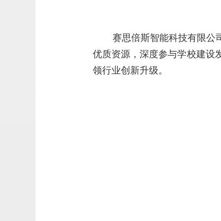
赛思倍斯智能科技有限公
优质资
源，深度参与学校建设
领行业创新升
级。