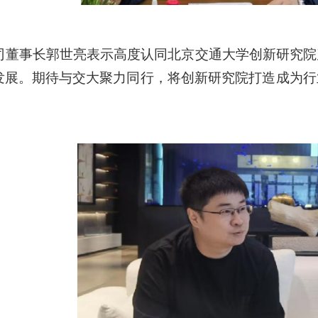
司董事长郭世亮表示高度认同北
京交通大学创新研究院
发展。期待与交大聚力同行，将创新研
究院打造成为行