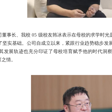
董事长、我校 05 级校友韩冰表示在母校的求学时
了坚实基础。公司自成立以来，紧跟行业趋势稳步发
其发展轨迹也充分印证了母校培育赋予他的时代洞
育之情。