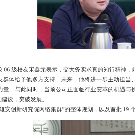
 06 级校友宋鑫元表示，交大务实求真的知行精神
友群体给予他多方支持。未来，他将进一步主动担当
贡献力量。与此同时，当前公司正面临行业变革的机遇
的建设，突破发展
。
雄安创新研究院网络集群”的
整体规划，以及首批
19