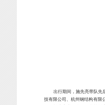
出行期间，施先亮带队先
技有限公
司、
杭州钢结构有限