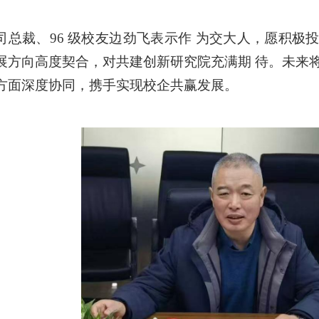
司总裁、96 级校友边劲飞表示作 为交大人，愿积极
展方向高度契合，对共建创新研究院充满期 待。未来
方面深度协同
，
携手实现校企共赢发展。