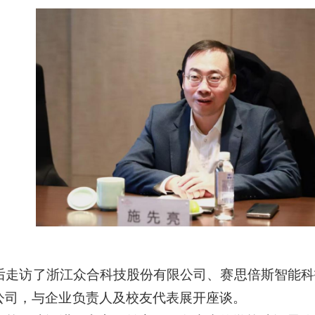
后走访了浙江众合科技股份有限公司、赛思倍斯智能科
公司
，与企业
负责人及校友代表展开座
谈。