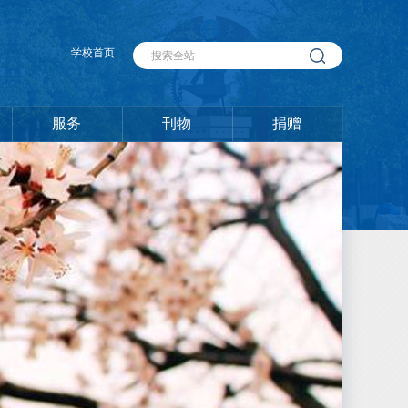
学校首页
服务
刊物
捐赠