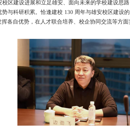
安校区建设进展和立足雄安、面
向未来的学校建设思路
势与科研积累。恰逢建校 130 周年与雄安校区建设
发挥各自优势，在人才联合培养、校企协同交流
等方面