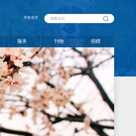
学校首页
服务
刊物
捐赠