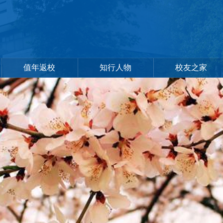
值年返校
知行人物
校友之家