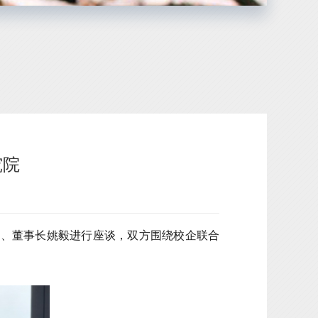
究院
友、董事长姚毅进行座谈，双方围绕校企联合