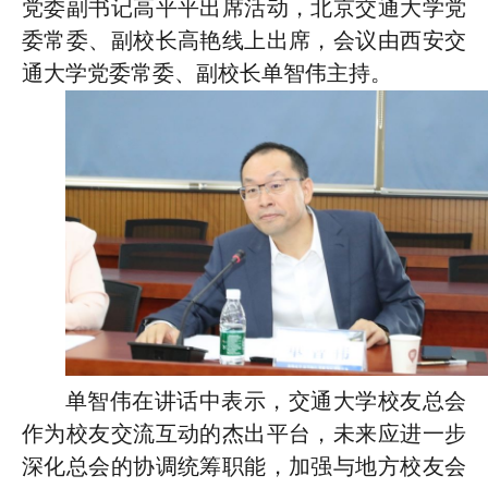
党委副书记高平平
出席活动
，北京
交通大学党
委常委、副校长高艳线上出席
，
会议由
西安交
通大学党委常委、副校长
单智伟
主持
。
单智伟在讲话中表示，交通大学校友总会
作为校友交流互动的杰出平台，未来应进一步
深化总会的协调统筹职能，加强与地方校友会