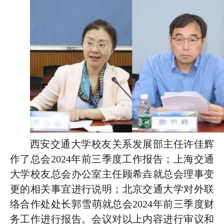
西安
交通大学
校友关系发展部主任许佳辉
作了
总会2024年前三季度工作报告
；上海交通
大学校友总会办公室主任顾希垚就总会理事变
更的相关事宜进行说明；
北京交通大学对外联
络合作处处长郭雪萌
就总会2024年前三季度财
务工作进行报告。会议对以上内容进行审议和