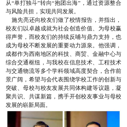
从“单打独斗”转向“抱团出海”，通过资源整合
与风险共担，实现共同发展。
施先亮还向校友们做了校情报告，并指出，
校友们以卓越成就为社会创造价值、为母校赢
得声誉，而校友们的持续反哺与鼎力支持，也
成为母校不断发展的重要动力源泉。他强调，
成都作为西南地区的科技、商贸、金融中心与
综合交通枢纽，与我校在信息技术、工程技术
与交通物流等多个学科领域高度契合，合作前
景广阔，希望与会代表围绕学校工作的创新与
突破、母校与校友发展共同体构建等议题，凝
聚共识、共谋新篇，携手开创校友事业与母校
发展的崭新局面。