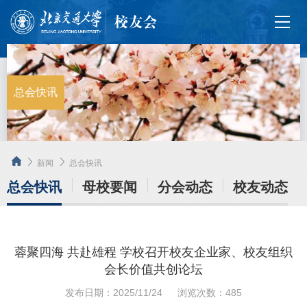
总会快讯
新闻
总会快讯
总会快讯
母校要闻
分会动态
校友动态
蓉聚四海 共赴雄程 学校召开校友企业家、校友组织
会长价值共创论坛
发布日期：2025/11/24
浏览次数：
485