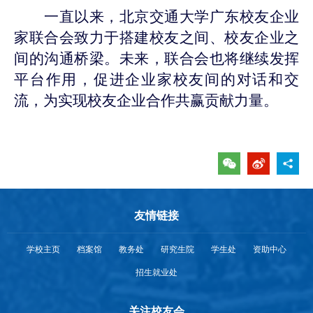
一直
以来，
北京交通大学广东校友企业
家联合会致力于搭建校友之间、校友企业之
间的沟通桥梁
。
未来，联合会
也
将继续发挥
平台作用，促进企业家校友间的对话和交
流，为实现校友企业合作共赢贡献力量。
友情链接
学校主页
档案馆
教务处
研究生院
学生处
资助中心
招生就业处
关注校友会