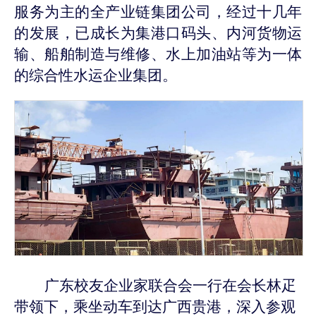
服务为主的全产业链集团公司，经过十几年
的发展，已成长为集港口码头、内河货物运
输、船舶制造与维修、水上加油站等为一体
的综合性水运企业集团。
广东校友企业家联合会
一行在
会长林疋
带
领下
，
乘坐动车到达广西贵港，
深入参观