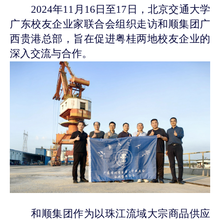
2024年11月16日至17日，北京交通大学
广东校友企业家联合会组织
走访
和顺集团广
西贵港总部
，
旨在促进粤桂两地校友企业的
深入交流与合作。
和顺集团
作为以珠江流域大宗商品供应