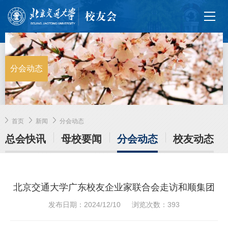
分会动态
首页
新闻
分会动态
总会快讯
母校要闻
分会动态
校友动态
北京交通大学广东校友企业家联合会走访和顺集团
发布日期：2024/12/10
浏览次数：
393