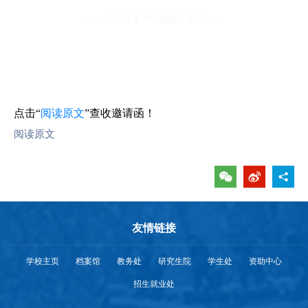
——
北京交通大学校友会 出品——
点击“
阅读原文
”查收邀请函
！
阅读原文
友情链接
学校主页
档案馆
教务处
研究生院
学生处
资助中心
招生就业处