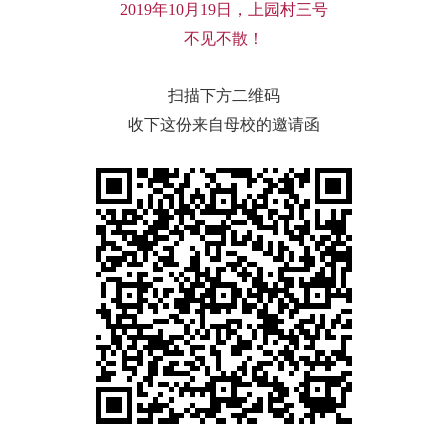
2019
年
10
月
19
日，上园村三号
不见不散！
扫描下方二维码
收下这份来自母校的邀请函