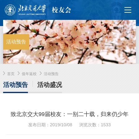
活动预告
首页
值年返校
活动预告
活动预告
活动盛况
致北京交大99届校友：一别二十载，归来仍少年
发布日期：2019/10/08
浏览次数：
1533